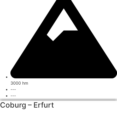
3000 hm
---
---
Coburg – Erfurt