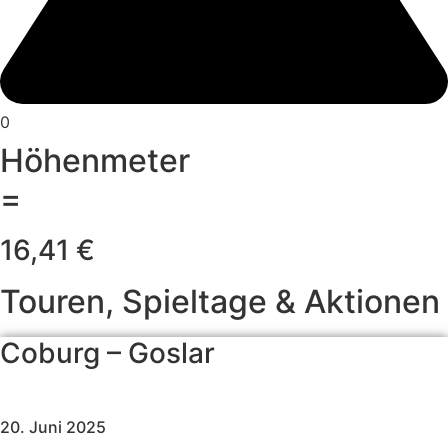
0
Höhenmeter
=
16,41 €
Touren, Spieltage & Aktionen
Coburg – Goslar
20. Juni 2025