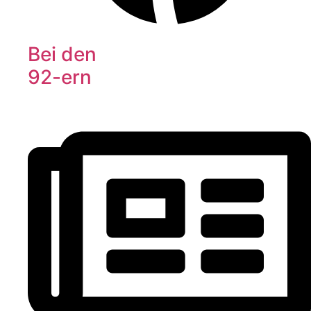
Bei den
92-ern